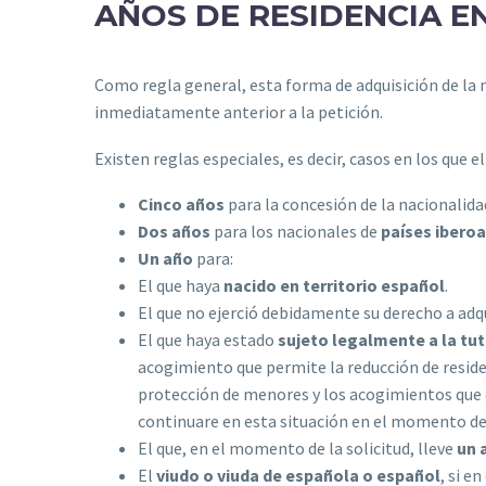
AÑOS DE RESIDENCIA E
Como regla general, esta forma de adquisición de la 
inmediatamente anterior a la petición.
Existen reglas especiales, es decir, casos en los que el
Cinco años
para la concesión de la nacionalid
Dos años
para los nacionales de
países iberoa
Un año
para:
El que haya
nacido en territorio español
.
El que no ejerció debidamente su derecho a adqu
El que haya estado
sujeto legalmente a la tut
acogimiento que permite la reducción de residen
protección de menores y los acogimientos que e
continuare en esta situación en el momento de 
El que, en el momento de la solicitud, lleve
un 
El
viudo o viuda de española o español
, si e