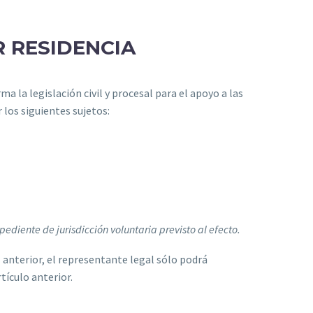
R RESIDENCIA
ma la legislación civil y procesal para el apoyo a las
r los siguientes sujetos:
pediente de jurisdicción voluntaria previsto al efecto.
l anterior, el representante legal sólo podrá
tículo anterior.