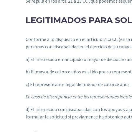
Se regula en los arts. 21 a 23 CC , que podemos esqu
LEGITIMADOS PARA SOL
Conforme a lo dispuesto en el artículo 21.3 CC (en la r
personas con discapacidad en el ejercicio de su capacid
a) El interesado emancipado o mayor de dieciocho a
b) El mayor de catorce años asistido por su represen
c) El representante legal del menor de catorce años.
En caso de discrepancia entre los representantes legales
d) El interesado con discapacidad con los apoyos y aju
formular la solicitud si previamente ha obtenido autor