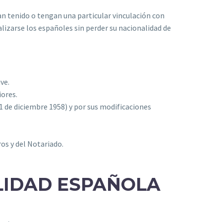
n tenido o tengan una particular vinculación con
izarse los españoles sin perder su nacionalidad de
ve.
iores.
1 de diciembre 1958) y por sus modificaciones
os y del Notariado.
LIDAD ESPAÑOLA