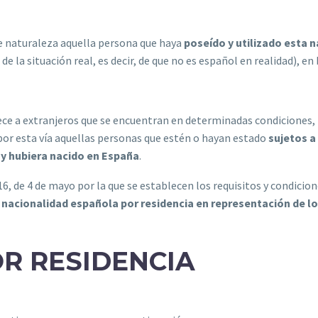
de naturaleza aquella persona que haya
poseído y utilizado esta 
la situación real, es decir, de que no es español en realidad), en ba
rece a extranjeros que se encuentran en determinadas condiciones,
por esta vía aquellas personas que estén o hayan estado
sujetos a
 y hubiera nacido en España
.
 de 4 de mayo por la que se establecen los requisitos y condicione
 nacionalidad española por residencia en representación de l
R RESIDENCIA