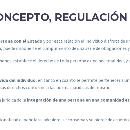
ONCEPTO, REGULACIÓN 
persona con el Estado
y por esta relación el individuo disfruta de 
a, puede imponerle el cumplimiento de una serie de obligaciones y
umanos establece el derecho de toda persona a una nacionalidad, y 
ida del individuo
, en tanto en cuanto le permite pertenecer a un g
de sus derechos conforme a las normas jurídicas del mismo.
 jurídica de la
integración de una persona en una comunidad es
cionalidad española se adquiere, se conserva y se pierde de acuerdo 