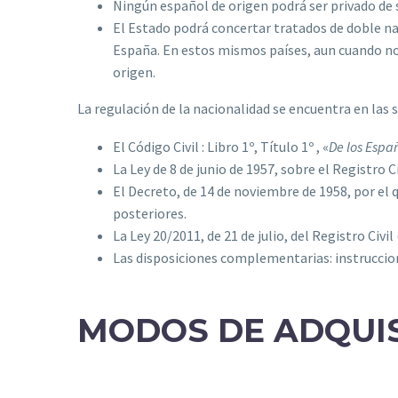
Ningún español de origen podrá ser privado de 
El Estado podrá concertar tratados de doble na
España. En estos mismos países, aun cuando no 
origen.
La regulación de la nacionalidad se encuentra en las
El Código Civil : Libro 1º, Título 1º , «
De los Españ
La Ley de 8 de junio de 1957, sobre el Registro 
El Decreto, de 14 de noviembre de 1958, por el 
posteriores.
La Ley 20/2011, de 21 de julio, del Registro Civil
Las disposiciones complementarias: instruccione
MODOS DE ADQUIS