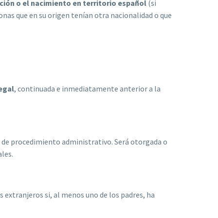
ación o el nacimiento en territorio español
(si
onas que en su origen tenían otra nacionalidad o que
egal
, continuada e inmediatamente anterior a la
s de procedimiento administrativo. Será otorgada o
les.
 extranjeros si, al menos uno de los padres, ha