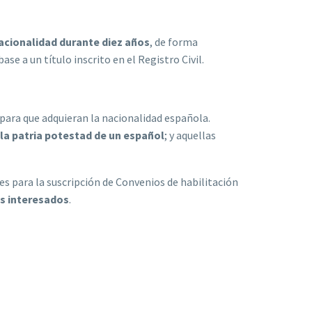
nacionalidad durante diez años
, de forma
se a un título inscrito en el Registro Civil.
 para que adquieran la nacionalidad española.
 la patria potestad de un español
; y aquellas
s para la suscripción de Convenios de habilitación
os interesados
.