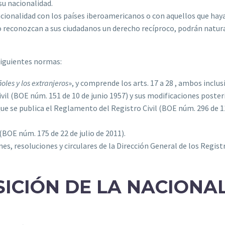
su nacionalidad.
cionalidad con los países iberoamericanos o con aquellos que haya
reconozcan a sus ciudadanos un derecho recíproco, podrán natural
 siguientes normas:
oles y los extranjeros
», y comprende los arts. 17 a 28 , ambos inclusi
Civil (BOE núm. 151 de 10 de junio 1957) y sus modificaciones poster
que se publica el Reglamento del Registro Civil (BOE núm. 296 de 1
 (BOE núm. 175 de 22 de julio de 2011).
s, resoluciones y circulares de la Dirección General de los Registr
ICIÓN DE LA NACIONA