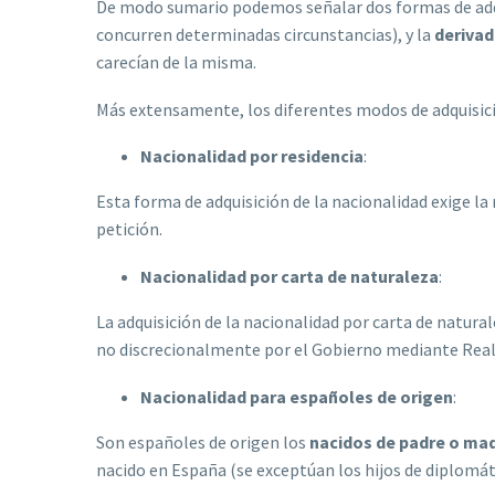
De modo sumario podemos señalar dos formas de adqu
concurren determinadas circunstancias), y la
deriva
carecían de la misma.
Más extensamente, los diferentes modos de adquisici
Nacionalidad por residencia
:
Esta forma de adquisición de la nacionalidad exige la
petición.
Nacionalidad por carta de naturaleza
:
La adquisición de la nacionalidad por carta de natura
no discrecionalmente por el Gobierno mediante Real D
Nacionalidad para españoles de origen
:
Son españoles de origen los
nacidos de padre o ma
nacido en España (se exceptúan los hijos de diplomát