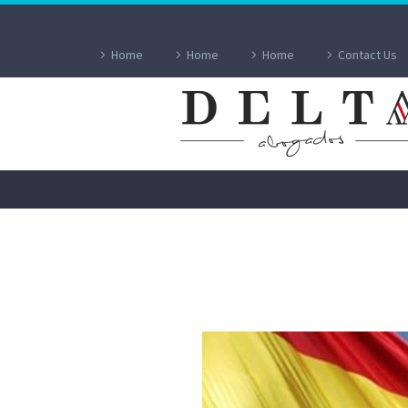
Home
Home
Home
Contact Us
ADQUISICIÓN D