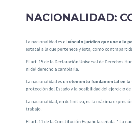
NACIONALIDAD: C
La nacionalidad es el
vínculo jurídico que une a la 
estatal a la que pertenece y ésta, como contrapartid
El art. 15 de la Declaración Universal de Derechos H
ni del derecho a cambiarla.
La nacionalidad es un
elemento fundamental en la v
protección del Estado y la posibilidad del ejercicio 
La nacionalidad, en definitiva, es la máxima expresión
trabajo .
El art. 11 de la Constitución Española señala: * La na