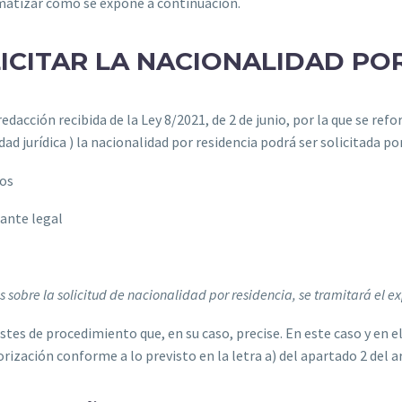
ematizar como se expone a continuación.
ICITAR LA NACIONALIDAD PO
edacción recibida de la Ley 8/2021, de 2 de junio, por la que se refor
ad jurídica ) la nacionalidad por residencia podrá ser solicitada po
ños
tante legal
 sobre la solicitud de nacionalidad por residencia, se tramitará el ex
stes de procedimiento que, en su caso, precise. En este caso y en e
ización conforme a lo previsto en la letra a) del apartado 2 del ar