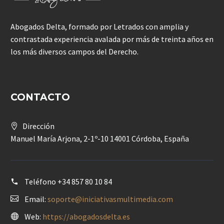
Abogados Delta, formado por Letrados con amplia y
contrastada experiencia avalada por más de treinta años en
los más diversos campos del Derecho.
CONTACTO
Dirección
Manuel María Arjona, 2-1º-10 14001 Córdoba, España
Teléfono
+34 857 80 10 84
Email:
soporte@iniciativasmultimedia.com
Web:
https://abogadosdelta.es