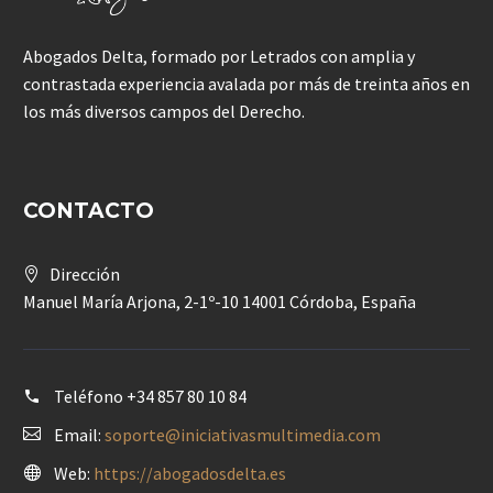
Abogados Delta, formado por Letrados con amplia y
contrastada experiencia avalada por más de treinta años en
los más diversos campos del Derecho.
CONTACTO
Dirección
Manuel María Arjona, 2-1º-10 14001 Córdoba, España
Teléfono
+34 857 80 10 84
Email:
soporte@iniciativasmultimedia.com
Web:
https://abogadosdelta.es