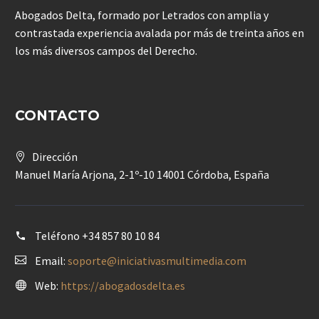
Abogados Delta, formado por Letrados con amplia y
contrastada experiencia avalada por más de treinta años en
los más diversos campos del Derecho.
CONTACTO
Dirección
Manuel María Arjona, 2-1º-10 14001 Córdoba, España
Teléfono
+34 857 80 10 84
Email:
soporte@iniciativasmultimedia.com
Web:
https://abogadosdelta.es