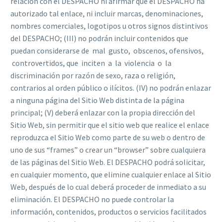
relación con el DESPACHO ni afirmar que el DESPACHO ha
autorizado tal enlace, ni incluir marcas, denominaciones,
nombres comerciales, logotipos u otros signos distintivos
del DESPACHO; (III) no podrán incluir contenidos que
puedan considerarse de mal gusto, obscenos, ofensivos,
controvertidos, que inciten a la violencia o la
discriminación por razón de sexo, raza o religión,
contrarios al orden público o ilícitos. (IV) no podrán enlazar
a ninguna página del Sitio Web distinta de la página
principal; (V) deberá enlazar con la propia dirección del
Sitio Web, sin permitir que el sitio web que realice el enlace
reproduzca el Sitio Web como parte de su web o dentro de
uno de sus “frames” o crear un “browser” sobre cualquiera
de las páginas del Sitio Web. El DESPACHO podrá solicitar,
en cualquier momento, que elimine cualquier enlace al Sitio
Web, después de lo cual deberá proceder de inmediato a su
eliminación. El DESPACHO no puede controlar la
información, contenidos, productos o servicios facilitados