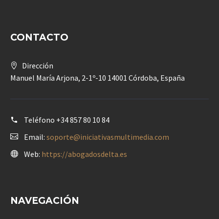
CONTACTO
Dirección
Manuel María Arjona, 2-1º-10 14001 Córdoba, España
Teléfono
+34 857 80 10 84
Email:
soporte@iniciativasmultimedia.com
Web:
https://abogadosdelta.es
NAVEGACIÓN