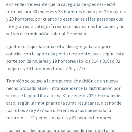
entiende irrelevante que la categoría de «peones» esté
formada por 30 mujeres y 38 hombres o bien por 28 mujeres
y 20 hombres, por cuanto lo esencial es si las personas que
integran esta categoría realizan las mismas funciones y no
sufren discriminación salarial.
Se señala
igualmente que la suma total desagregada tampoco
coincide con la aportada por la recurrente, pues según esta
parte son 28 mujeres y 19 hombres (folios 314 a 318) o 32
mujeres y 30 hombres (folios 276 y 277).
También se opuso a la propuesta de adición de un nuevo
hecho probado al ser intranscendente la distribución por
sexos de la plantilla a fecha 31 de enero 2020.
En cualquier
caso, según la impugnante la suma resultante, a tenor de
los folios 276 y 277 son diferentes a los que señala la
recurrente : 31 peones mujeres y 21 peones hombres.
Los hechos declarados probados pueden ser objeto de