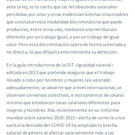
ante la ley, es lo cierto que las retribuciones salariales
percibidas por unos y otras evidencian brechas irrazonables
que constatan esta modalidad discriminatoria que puede
producirse, entre otras vías, mediante una retribución
diferente por un trabajo igual, o por un trabajo de igual
valor.
Pero esta discriminación opera de forma soterrada y
no directa, lo que dif‌iculta enormemente su detección.
En la guía introductoria de la OIT «Igualdad salarial»
editada en 2013 que pretende asegurar que el trabajo
llevado a cabo por hombres y mujeres sea valorado
adecuadamente, se advierte que a nivel internacional, se
observan convenios colectivos, e instrumentos de salario
mínimo que establecen tasas salariales diferentes para
mujeres y hombres.
Más recientemente en su «Informe
mundial sobre salarios 2020-2021» alerta de como la crisis
sanitaria derivada del COVID-19 ha ampliado la brecha
salarial de género al afectar salarialmente más a las