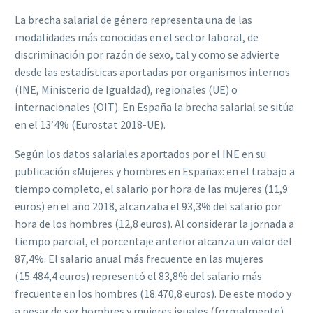
La brecha salarial de género representa una de las
modalidades más conocidas en el sector laboral, de
discriminación por razón de sexo, tal y como se advierte
desde las estadísticas aportadas por organismos internos
(INE, Ministerio de Igualdad), regionales (UE) o
internacionales (OIT).
En España la brecha salarial se sitúa
en el 13’4% (Eurostat 2018-UE).
Según los datos salariales aportados por el INE en su
publicación «Mujeres y hombres en España»: en el trabajo a
tiempo completo, el salario por hora de las mujeres (11,9
euros) en el año 2018, alcanzaba el 93,3% del salario por
hora de los hombres (12,8 euros).
Al considerar la jornada a
tiempo parcial, el porcentaje anterior alcanza un valor del
87,4%.
El salario anual más frecuente en las mujeres
(15.484,4 euros) representó el 83,8% del salario más
frecuente en los hombres (18.470,8 euros).
De este modo y
a pesar de ser hombres y mujeres iguales (formalmente)