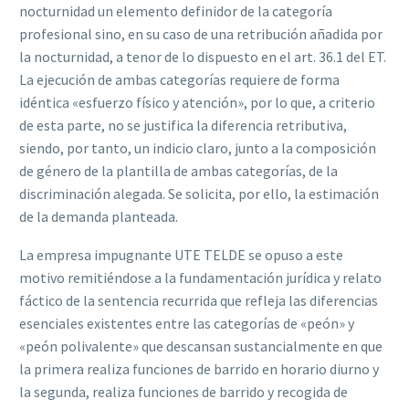
nocturnidad un elemento def‌inidor de la categoría
profesional sino, en su caso de una retribución añadida por
la nocturnidad, a tenor de lo dispuesto en el
art. 36.1
del
ET
.
La ejecución de ambas categorías requiere de forma
idéntica «esfuerzo físico y atención», por lo que, a criterio
de esta parte, no se justif‌ica la diferencia retributiva,
siendo, por tanto, un indicio claro, junto a la composición
de género de la plantilla de ambas categorías, de la
discriminación alegada.
Se solicita, por ello, la estimación
de la demanda planteada.
La empresa impugnante UTE TELDE se opuso a este
motivo remitiéndose a la fundamentación jurídica y relato
fáctico de la sentencia recurrida que ref‌leja las diferencias
esenciales existentes entre las categorías de «peón» y
«peón polivalente» que descansan sustancialmente en que
la primera realiza funciones de barrido en horario diurno y
la segunda, realiza funciones de barrido y recogida de