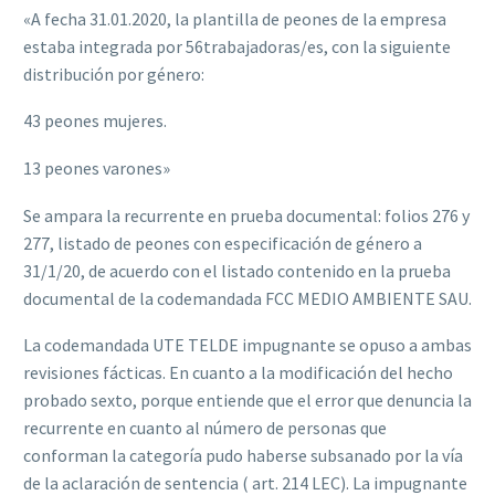
«A fecha 31.01.2020, la plantilla de peones de la empresa
estaba integrada por 56trabajadoras/es, con la siguiente
distribución por género:
43 peones mujeres.
13 peones varones»
Se ampara la recurrente en prueba documental: folios 276 y
277, listado de peones con especif‌icación de género a
31/1/20, de acuerdo con el listado contenido en la prueba
documental de la codemandada FCC MEDIO AMBIENTE SAU.
La codemandada UTE TELDE impugnante se opuso a ambas
revisiones fácticas.
En cuanto a la modif‌icación del hecho
probado sexto, porque entiende que el error que denuncia la
recurrente en cuanto al número de personas que
conforman la categoría pudo haberse subsanado por la vía
de la aclaración de sentencia (
art. 214
LEC
).
La impugnante