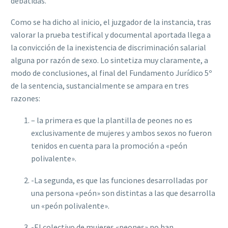
debatidas.
Como se ha dicho al inicio, el juzgador de la instancia, tras
valorar la prueba testif‌ical y documental aportada llega a
la convicción de la inexistencia de discriminación salarial
alguna por razón de sexo.
Lo sintetiza muy claramente, a
modo de conclusiones, al f‌inal del Fundamento Jurídico 5º
de la sentencia, sustancialmente se ampara en tres
razones:
– la primera es que la plantilla de peones no es
exclusivamente de mujeres y ambos sexos no fueron
tenidos en cuenta para la promoción a «peón
polivalente».
-La segunda, es que las funciones desarrolladas por
una persona «peón» son distintas a las que desarrolla
un «peón polivalente».
-El colectivo de mujeres «peones» no han