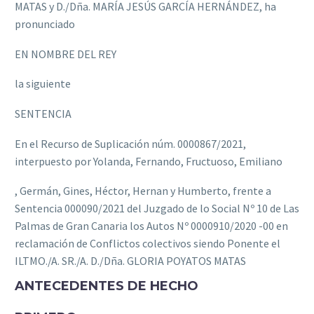
MATAS y D./Dña.
MARÍA JESÚS GARCÍA HERNÁNDEZ, ha
pronunciado
EN NOMBRE DEL REY
la siguiente
SENTENCIA
En el Recurso de Suplicación núm.
0000867/2021,
interpuesto por Yolanda, Fernando, Fructuoso, Emiliano
, Germán, Gines, Héctor, Hernan y Humberto, frente a
Sentencia 000090/2021 del Juzgado de lo Social Nº 10 de Las
Palmas de Gran Canaria los Autos Nº 0000910/2020 -00 en
reclamación de Conf‌lictos colectivos siendo Ponente el
ILTMO.
/A. SR./A. D./Dña.
GLORIA POYATOS MATAS
ANTECEDENTES DE HECHO