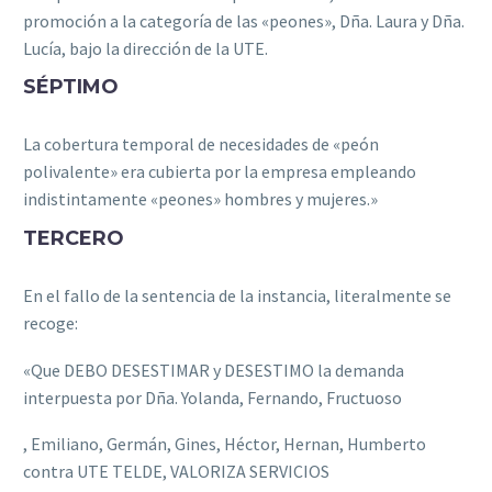
promoción a la categoría de las «peones», Dña.
Laura y Dña.
Lucía, bajo la dirección de la UTE.
SÉPTIMO
La cobertura temporal de necesidades de «peón
polivalente» era cubierta por la empresa empleando
indistintamente «peones» hombres y mujeres.»
TERCERO
En el fallo de la sentencia de la instancia, literalmente se
recoge:
«Que DEBO DESESTIMAR y DESESTIMO la demanda
interpuesta por Dña.
Yolanda, Fernando, Fructuoso
, Emiliano, Germán, Gines, Héctor, Hernan, Humberto
contra UTE TELDE, VALORIZA SERVICIOS