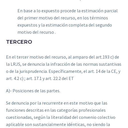
En base a lo expuesto procede la estimación parcial
del primer motivo del recurso, en los términos
expuestos y la estimación completa del segundo
motivo del recurso .
TERCERO
En el tercer motivo del recurso, al amparo del art.193 c) de
la
L
R
JS
, se denuncia la infracción de las normas sustantivas
o de la jurisprudencia.
Específ‌icamente, el
art. 14
de la
CE
, y
art. 4.2
c) ;
art. 17.1
y
art. 22.2
del
ET
A)- Posiciones de las partes.
Se denuncia por la recurrente en este motivo que las
funciones descritas en las categorías profesionales
cuestionadas, según la literalidad del convenio colectivo
aplicable son sustancialmente idénticas, no siendo la