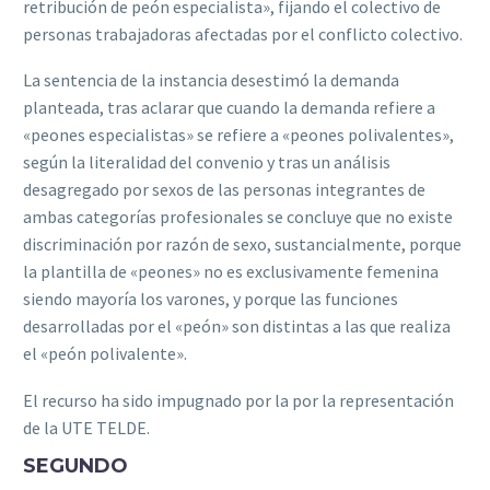
retribución de peón especialista», f‌ijando el colectivo de
personas trabajadoras afectadas por el conf‌licto colectivo.
La sentencia de la instancia desestimó la demanda
planteada, tras aclarar que cuando la demanda ref‌iere a
«peones especialistas» se ref‌iere a «peones polivalentes»,
según la literalidad del convenio y tras un análisis
desagregado por sexos de las personas integrantes de
ambas categorías profesionales se concluye que no existe
discriminación por razón de sexo, sustancialmente, porque
la plantilla de «peones» no es exclusivamente femenina
siendo mayoría los varones, y porque las funciones
desarrolladas por el «peón» son distintas a las que realiza
el «peón polivalente».
El recurso ha sido impugnado por la por la representación
de la UTE TELDE.
SEGUNDO