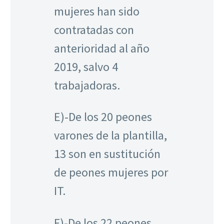
mujeres han sido
contratadas con
anterioridad al año
2019, salvo 4
trabajadoras.
E)-De los 20 peones
varones de la plantilla,
13 son en sustitución
de peones mujeres por
IT.
F)-De los 22 peones