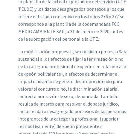
la plantilla de la actual explotadora del servicio (UTE
TELDE) y los datos desagregados por sexos a los que
ref‌iere el listado contenido en los folios 276 y 277 se
corresponde a la plantilla de la codemandada FCC
MEDIO AMBIENTE SAU, a 31 de enero de 2020, antes
de la subrogación del personal a la UTE.
La modificación propuesta, se considera por esta Sala
sustancial a los efectos de f‌ijar la feminización o no
de la categoría profesional de «peón» en relación a la
de «peón polivalente», a efectos de determinar el
impacto adverso de género desproporcionado para
valorar si concurre o no, la discriminación salarial
indirecta por razón de sexo, denunciada.
También
resulta de interés para resolver el debate jurídico,
incluir el dato desagregado por sexos de las personas
integrantes de la categoría profesional (superior
retributivamente) de «peón polivalente»,
masculinizada (20 hombres y 2 mujeres) por las