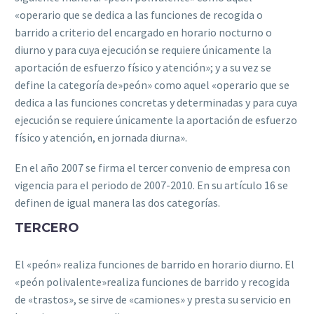
«operario que se dedica a las funciones de recogida o
barrido a criterio del encargado en horario nocturno o
diurno y para cuya ejecución se requiere únicamente la
aportación de esfuerzo físico y atención»; y a su vez se
def‌ine la categoría de»peón» como aquel «operario que se
dedica a las funciones concretas y determinadas y para cuya
ejecución se requiere únicamente la aportación de esfuerzo
físico y atención, en jornada diurna».
En el año 2007 se f‌irma el tercer convenio de empresa con
vigencia para el periodo de 2007-2010.
En su artículo 16 se
def‌inen de igual manera las dos categorías.
TERCERO
El «peón» realiza funciones de barrido en horario diurno.
El
«peón polivalente»realiza funciones de barrido y recogida
de «trastos», se sirve de «camiones» y presta su servicio en