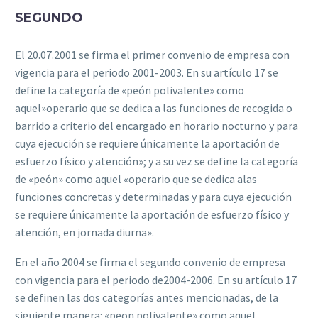
SEGUNDO
El 20.07.2001 se f‌irma el primer convenio de empresa con
vigencia para el periodo 2001-2003.
En su artículo 17 se
def‌ine la categoría de «peón polivalente» como
aquel»operario que se dedica a las funciones de recogida o
barrido a criterio del encargado en horario nocturno y para
cuya ejecución se requiere únicamente la aportación de
esfuerzo físico y atención»; y a su vez se def‌ine la categoría
de «peón» como aquel «operario que se dedica alas
funciones concretas y determinadas y para cuya ejecución
se requiere únicamente la aportación de esfuerzo físico y
atención, en jornada diurna».
En el año 2004 se f‌irma el segundo convenio de empresa
con vigencia para el periodo de2004-2006.
En su artículo 17
se def‌inen las dos categorías antes mencionadas, de la
siguiente manera: «peon polivalente» como aquel