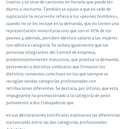
trastos y se sirve de camiones en horario que puede ser
diurno o nocturno.
También se opuso a que en sede de
suplicación la recurrente ref‌iera a los «peones hombres»,
cuando no se les incluye en la demanda, que no tienen una
representación minoritaria sino que son el 41% de los
peones y, además, perciben idéntico salario a las mujeres
con idéntica categoría.
Se señala igualmente que las
personas integrantes del Comité de empresa,
predominantemente masculino, que plantea la demanda,
pertenecen a distintos sindicatos que f‌irmaron los
distintos convenios colectivos en los que siempre se
recogían sendas categorías profesionales con
retribuciones diferentes.
Se destaca, por último, que esta
impugnante ha promocionado a la categoría de peón
polivalente a dos trabajadoras que
en sus declaraciones testif‌icales explicaron las diferencias
sustanciales entre las dos categorías profesionales