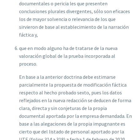
documentales o pericia les que presenten
conclusiones plurales divergentes, sólo son ef‌icaces
los de mayor solvencia o relevancia de los que
sirvieron de base al establecimiento de la narración
fáctica y,
que en modo alguno ha de tratarse de la nueva
valoración global de la prueba incorporada al
proceso.
En base a la anterior doctrina debe estimarse
parcialmente la propuesta de modif‌icación fáctica
respecto al hecho probado sexto, pues los datos
ref‌lejados en la nueva redacción se deducen de forma
clara, directa y sin conjeturas de la propia
documental aportada por la empresa demandada.
En
base a las alegaciones de la propia impugnante es
cierto que del listado de personal aportado por la
UTE (folios 314 a 318) a fecha 1 de febrero de 2020