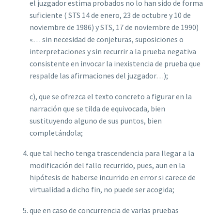
el juzgador estima probados no lo han sido de forma
suf‌iciente ( STS 14 de enero, 23 de octubre y 10 de
noviembre de 1986) y
STS, 17 de noviembre de 1990)
«… sin necesidad de conjeturas, suposiciones o
interpretaciones y sin recurrir a la prueba negativa
consistente en invocar la inexistencia de prueba que
respalde las af‌irmaciones del juzgador…);
c), que se ofrezca el texto concreto a f‌igurar en la
narración que se tilda de equivocada, bien
sustituyendo alguno de sus puntos, bien
completándola;
que tal hecho tenga trascendencia para llegar a la
modif‌icación del fallo recurrido, pues, aun en la
hipótesis de haberse incurrido en error si carece de
virtualidad a dicho f‌in, no puede ser acogida;
que en caso de concurrencia de varias pruebas