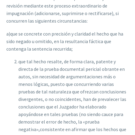
revisión mediante este proceso extraordinario de
impugnación (adicionarse, suprimirse o rectif‌icarse), si
concurren las siguientes circunstancias:
a)que se concrete con precisión y claridad el hecho que ha
sido negado u omitido, en la resultancia fáctica que
contenga la sentencia recurrida;
que tal hecho resalte, de forma clara, patente y
directa de la prueba documental pericial obrante en
autos, sin necesidad de argumentaciones más o
menos lógicas, puesto que concurriendo varias
pruebas de tal naturaleza que ofrezcan conclusiones
divergentes, o no coincidentes, han de prevalecer las
conclusiones que el Juzgador ha elaborado
apoyándose en tales pruebas (no siendo cauce para
demostrar el error de hecho, la «prueba
negativa»,consistente en af‌irmar que los hechos que