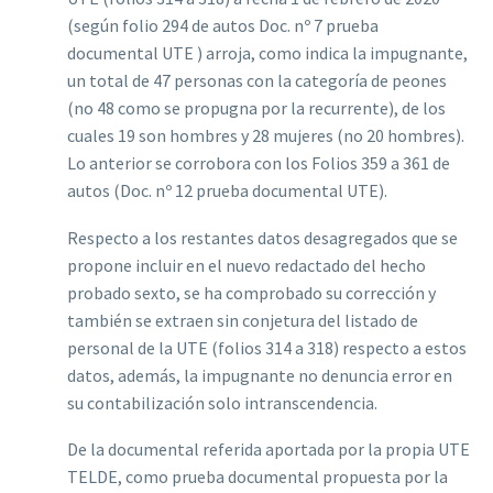
(según folio 294 de autos Doc.
nº 7 prueba
documental UTE ) arroja, como indica la impugnante,
un total de 47 personas con la categoría de peones
(no 48 como se propugna por la recurrente), de los
cuales 19 son hombres y 28 mujeres (no 20 hombres).
Lo anterior se corrobora con los Folios 359 a 361 de
autos (Doc.
nº 12 prueba documental UTE).
Respecto a los restantes datos desagregados que se
propone incluir en el nuevo redactado del hecho
probado sexto, se ha comprobado su corrección y
también se extraen sin conjetura del listado de
personal de la UTE (folios 314 a 318) respecto a estos
datos, además, la impugnante no denuncia error en
su contabilización solo intranscendencia.
De la documental referida aportada por la propia UTE
TELDE, como prueba documental propuesta por la