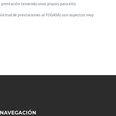
a prestación teniendo unos plazos para ello.
 solicitud de prestaciones al FOGASA) son aspectos muy
NAVEGACIÓN