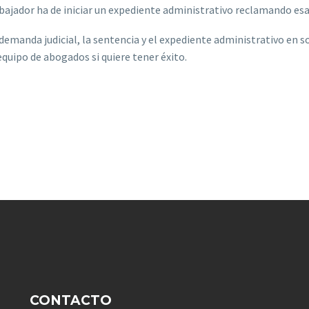
rabajador ha de iniciar un expediente administrativo reclamando es
a demanda judicial, la sentencia y el expediente administrativo en
quipo de abogados si quiere tener éxito.
CONTACTO