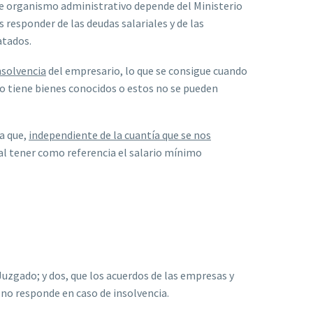
te organismo administrativo depende del Ministerio
s responder de las deudas salariales y de las
atados.
nsolvencia
del empresario, lo que se consigue cuando
no tiene bienes conocidos o estos no se pueden
a que,
independiente de la cuantía que se nos
al tener como referencia el salario mínimo
zgado; y dos, que los acuerdos de las empresas y
no responde en caso de insolvencia.