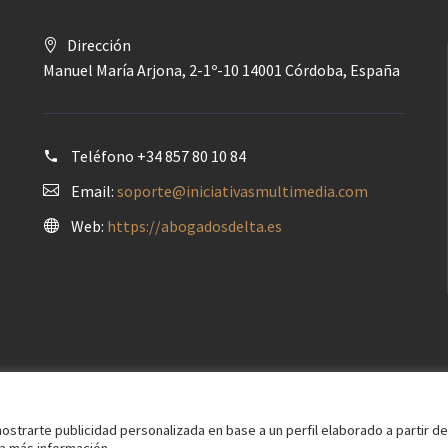
Dirección
Manuel María Arjona, 2-1º-10 14001 Córdoba, España
Teléfono
+34 857 80 10 84
Email:
soporte@iniciativasmultimedia.com
Web:
https://abogadosdelta.es
ostrarte publicidad personalizada en base a un perfil elaborado a partir de