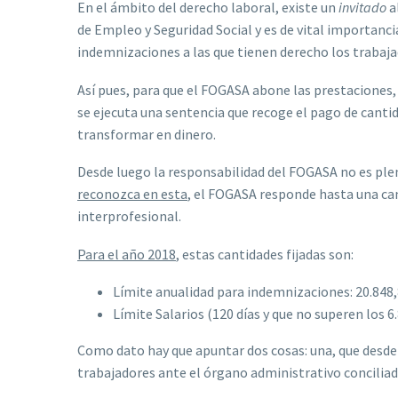
En el ámbito del derecho laboral, existe un
invitado
a
de Empleo y Seguridad Social y es de vital importancia
indemnizaciones a las que tienen derecho los trabaja
Así pues, para que el FOGASA abone las prestaciones,
se ejecuta una sentencia que recoge el pago de canti
transformar en dinero.
Desde luego la responsabilidad del FOGASA no es plen
reconozca en esta
, el FOGASA responde hasta una can
interprofesional.
Para el año 2018
, estas cantidades fijadas son:
Límite anualidad para indemnizaciones: 20.848,
Límite Salarios (120 días y que no superen los 6.
Como dato hay que apuntar dos cosas: una, que desde
trabajadores ante el órgano administrativo concilia