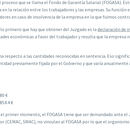
l proceso que se llama el Fondo de Garantía Salarial (FOGASA). Es
 en la relación entre los trabajadores y las empresas. Su función e
dores en caso de insolvencia de la empresa en la que fuimos contr
 lo primero que hay que obtener del Juzgado es la
declaración de i
dades económicas a favor del trabajador y resulta que la empresa 
a respecto a las cantidades reconocidas en sentencia. Eso signific
tidad previamente fijada por el Gobierno y que varía anualmente 
80 €
854.4 €
 el primer momento, el FOGASA tiene que ser demandado ante el Ju
dor (CEMAC, SMAC), no vinculan al FOGASA por lo que el organismo 