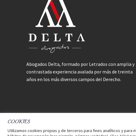
Abogados Delta, formado por Letrados con amplia y
contrastada experiencia avalada por más de treinta
años en los más diversos campos del Derecho.
COOKIES
Utilizamos cookies propias y de terceros para fines analíticos y para m
2017 © Delta Abogados Bufete
Aviso