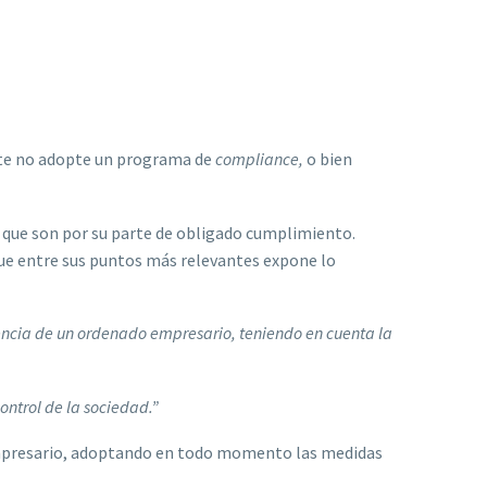
ste no adopte un programa de
compliance,
o bien
s que son por su parte de obligado cumplimiento.
que entre sus puntos más relevantes expone lo
gencia de un ordenado empresario, teniendo en cuenta la
ontrol de la sociedad.”
o empresario, adoptando en todo momento las medidas