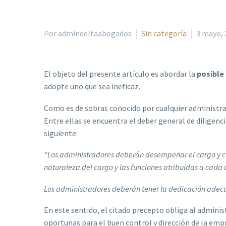
Por admindeltaabogados
Sin categoría
3 mayo, 
El objeto del presente artículo es abordar la
posible
adopte uno que sea ineficaz.
Como es de sobras conocido por cualquier administrad
Entre ellas se encuentra el deber general de diligenc
siguiente:
“Los administradores deberán desempeñar el cargo y cum
naturaleza del cargo y las funciones atribuidas a cada u
Los administradores deberán tener la dedicación adecu
En este sentido, el citado precepto obliga al admin
oportunas para el buen control y dirección de la emp