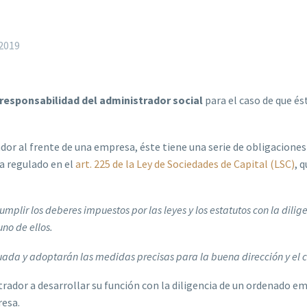
2019
 responsabilidad del administrador social
para el caso de que é
or al frente de una empresa, éste tiene una serie de obligacione
ia regulado en el
art. 225 de la Ley de Sociedades de Capital (LSC)
, 
plir los deberes impuestos por las leyes y los estatutos con la dili
no de ellos.
ada y adoptarán las medidas precisas para la buena dirección y el c
istrador a desarrollar su función con la diligencia de un ordenad
resa.