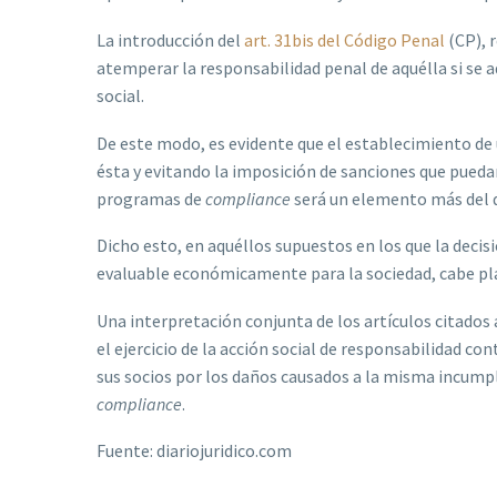
La introducción del
art. 31bis del Código Penal
(CP), r
atemperar la responsabilidad penal de aquélla si se
social.
De este modo, es evidente que el establecimiento d
ésta y evitando la imposición de sanciones que pueda
programas de
compliance
será un elemento más del d
Dicho esto, en aquéllos supuestos en los que la deci
evaluable económicamente para la sociedad, cabe plant
Una interpretación conjunta de los artículos citados 
el ejercicio de la acción social de responsabilidad c
sus socios por los daños causados a la misma incump
compliance
.
Fuente: diariojuridico.com