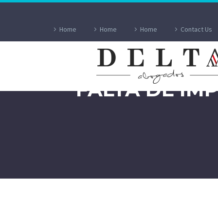
Home
Home
Home
Contact Us
LA RESPONSA
FALTA DE IM