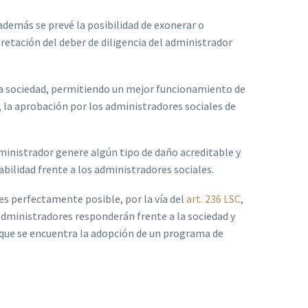
 además se prevé la posibilidad de exonerar o
etación del deber de diligencia del administrador
la sociedad, permitiendo un mejor funcionamiento de
 la aprobación por los administradores sociales de
ministrador genere algún tipo de daño acreditable y
abilidad frente a los administradores sociales.
 es perfectamente posible, por la vía del
art. 236 LSC
,
 administradores responderán frente a la sociedad y
 que se encuentra la adopción de un programa de