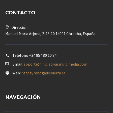
CONTACTO
Dirección
Manuel María Arjona, 2-1º-10 14001 Córdoba, España
Teléfono
+34 857 80 10 84
Email:
soporte@iniciativasmultimedia.com
Web:
https://abogadosdelta.es
NAVEGACIÓN