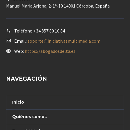
Manuel María Arjona, 2-1º-10 14001 Córdoba, España
Teléfono
+34 857 80 10 84
Email:
soporte@iniciativasmultimedia.com
Web:
https://abogadosdelta.es
NAVEGACIÓN
Inicio
Quiénes somos