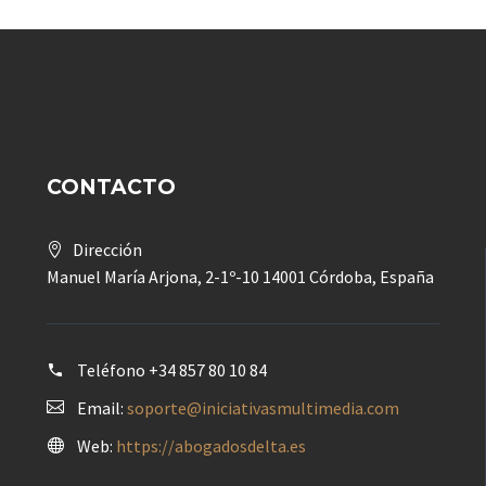
CONTACTO
Dirección
Manuel María Arjona, 2-1º-10 14001 Córdoba, España
Teléfono
+34 857 80 10 84
Email:
soporte@iniciativasmultimedia.com
Web:
https://abogadosdelta.es