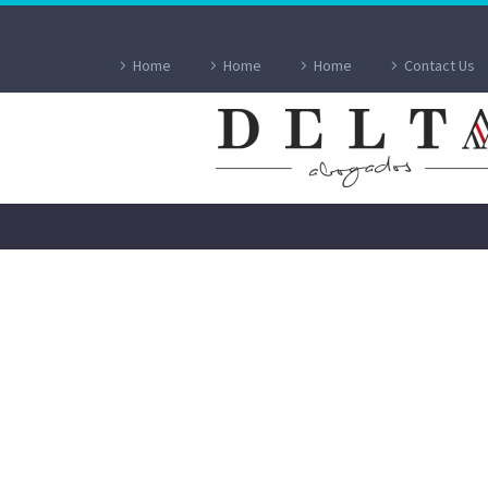
Home
Home
Home
Contact Us