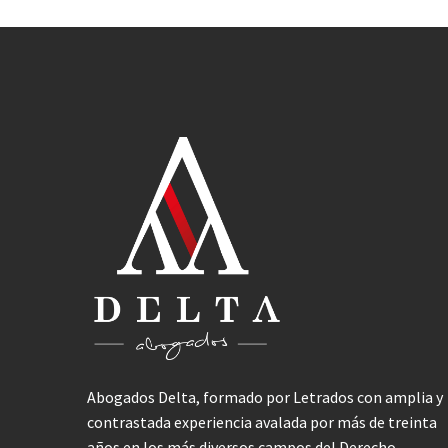
Abogados Delta, formado por Letrados con amplia y
contrastada experiencia avalada por más de treinta
años en los más diversos campos del Derecho.