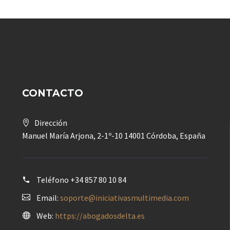
CONTACTO
Dirección
Manuel María Arjona, 2-1º-10 14001 Córdoba, España
Teléfono
+34 857 80 10 84
Email:
soporte@iniciativasmultimedia.com
Web:
https://abogadosdelta.es