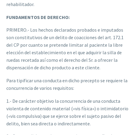
rehabilitador.
FUNDAMENTOS DE DERECHO:
PRIMERO.- Los hechos declarados probados e imputados
son constitutivos de un delito de coacciones del art. 172.1
del CP por cuanto se pretende limitar al paciente la libre
elección del establecimiento en el que adquirir la silla de
ruedas recetada así como el derecho del Sr. a ofrecer la
dispensación de dicho producto a este cliente.
Para tipificar una conducta en dicho precepto se requiere la
concurrencia de varios requisitos:
1.- De carácter objetivo la concurrencia de una conducta
violenta de contenido material («vis física») o intimidatorio
(«vis compulsiva) que se ejerce sobre el sujeto pasivo del
delito, bien sea directa o indirectamente.