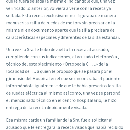
que le fuera sellada la misma e indicándole que, una vez
verificado lo anterior, volviera a verle con la receta ya
sellada. Esta receta exclusivamente figuraba de manera
manuscrita «silla de ruedas de motor» sin precisar en la
misma ni en documento aparte que la silla precisara de
características especiales y diferentes de la silla estandar.
Una vez la Sra. le hubo devuelto la receta al acusado,
cumpliendo con sus indicaciones, el acusado telefoneó a ,
técnico del establecimiento «Ortopedia C. ….» de la
localidad de …. a quien le propuso que se pasara por el
gimnasio del Hospital en el que se encontraba el paciente
informándole igualmente de que le había prescrito la silla
de ruedas eléctrica al mismo así como, una vez se personó
el mencionado técnico en el centro hospitalario, le hizo
entrega de la receta debidamente visada.
Esa misma tarde un familiar de la Sra. fue a solicitar al
acusado que le entregara la receta visada que había recibido