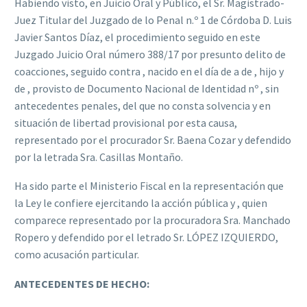
Habiendo visto, en Juicio Oral y Público, el Sr. Magistrado-
Juez Titular del Juzgado de lo Penal n.º 1 de Córdoba D. Luis
Javier Santos Díaz, el procedimiento seguido en este
Juzgado Juicio Oral número 388/17 por presunto delito de
coacciones, seguido contra , nacido en el día de a de , hijo y
de , provisto de Documento Nacional de Identidad nº , sin
antecedentes penales, del que no consta solvencia y en
situación de libertad provisional por esta causa,
representado por el procurador Sr. Baena Cozar y defendido
por la letrada Sra. Casillas Montaño.
Ha sido parte el Ministerio Fiscal en la representación que
la Ley le confiere ejercitando la acción pública y , quien
comparece representado por la procuradora Sra. Manchado
Ropero y defendido por el letrado Sr. LÓPEZ IZQUIERDO,
como acusación particular.
ANTECEDENTES DE HECHO: