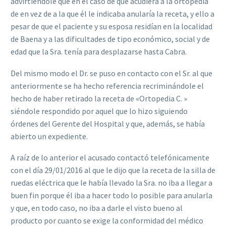
advirtiéndole que en el caso de que acudiera a la ortopedia
de en vez de a la que él le indicaba anularía la receta, y ello a
pesar de que el paciente y su esposa residían en la localidad
de Baena y a las dificultades de tipo económico, social y de
edad que la Sra. tenía para desplazarse hasta Cabra.
Del mismo modo el Dr. se puso en contacto con el Sr. al que
anteriormente se ha hecho referencia recriminándole el
hecho de haber retirado la receta de «Ortopedia C. »
siéndole respondido por aquel que lo hizo siguiendo
órdenes del Gerente del Hospital y que, además, se había
abierto un expediente.
A raíz de lo anterior el acusado contactó telefónicamente
con el día 29/01/2016 al que le dijo que la receta de la silla de
ruedas eléctrica que le había llevado la Sra. no iba a llegar a
buen fin porque él iba a hacer todo lo posible para anularla
y que, en todo caso, no iba a darle el visto bueno al
producto por cuanto se exige la conformidad del médico