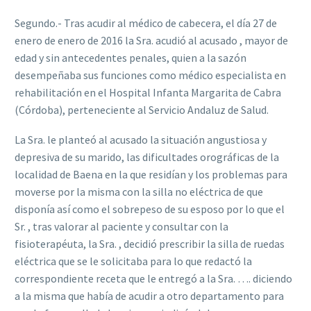
Segundo.- Tras acudir al médico de cabecera, el día 27 de
enero de enero de 2016 la Sra. acudió al acusado , mayor de
edad y sin antecedentes penales, quien a la sazón
desempeñaba sus funciones como médico especialista en
rehabilitación en el Hospital Infanta Margarita de Cabra
(Córdoba), perteneciente al Servicio Andaluz de Salud.
La Sra. le planteó al acusado la situación angustiosa y
depresiva de su marido, las dificultades orográficas de la
localidad de Baena en la que residían y los problemas para
moverse por la misma con la silla no eléctrica de que
disponía así como el sobrepeso de su esposo por lo que el
Sr. , tras valorar al paciente y consultar con la
fisioterapéuta, la Sra. , decidió prescribir la silla de ruedas
eléctrica que se le solicitaba para lo que redactó la
correspondiente receta que le entregó a la Sra. …. diciendo
a la misma que había de acudir a otro departamento para