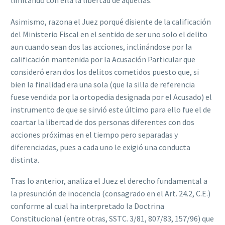
limitando con ella la libertad de aquellas.
Asimismo, razona el Juez porqué disiente de la calificación
del Ministerio Fiscal en el sentido de ser uno solo el delito
aun cuando sean dos las acciones, inclinándose por la
calificación mantenida por la Acusación Particular que
consideró eran dos los delitos cometidos puesto que, si
bien la finalidad era una sola (que la silla de referencia
fuese vendida por la ortopedia designada por el Acusado) el
instrumento de que se sirvió este último para ello fue el de
coartar la libertad de dos personas diferentes con dos
acciones próximas en el tiempo pero separadas y
diferenciadas, pues a cada uno le exigió una conducta
distinta.
Tras lo anterior, analiza el Juez el derecho fundamental a
la presunción de inocencia (consagrado en el Art. 24.2, C.E.)
conforme al cual ha interpretado la Doctrina
Constitucional (entre otras, SSTC. 3/81, 807/83, 157/96) que