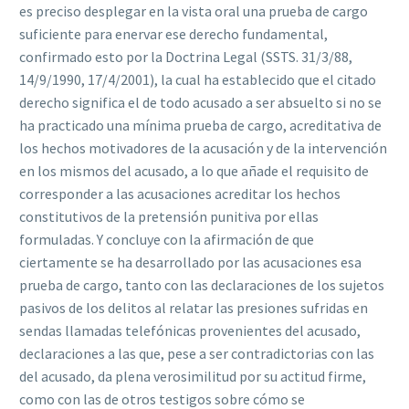
es preciso desplegar en la vista oral una prueba de cargo
suficiente para enervar ese derecho fundamental,
confirmado esto por la Doctrina Legal (SSTS. 31/3/88,
14/9/1990, 17/4/2001), la cual ha establecido que el citado
derecho significa el de todo acusado a ser absuelto si no se
ha practicado una mínima prueba de cargo, acreditativa de
los hechos motivadores de la acusación y de la intervención
en los mismos del acusado, a lo que añade el requisito de
corresponder a las acusaciones acreditar los hechos
constitutivos de la pretensión punitiva por ellas
formuladas. Y concluye con la afirmación de que
ciertamente se ha desarrollado por las acusaciones esa
prueba de cargo, tanto con las declaraciones de los sujetos
pasivos de los delitos al relatar las presiones sufridas en
sendas llamadas telefónicas provenientes del acusado,
declaraciones a las que, pese a ser contradictorias con las
del acusado, da plena verosimilitud por su actitud firme,
como con las de otros testigos sobre cómo se