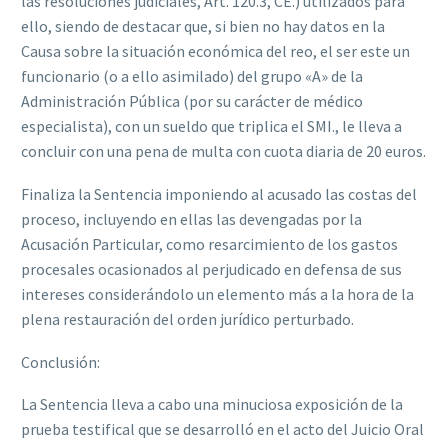
las resoluciones judiciales, Art. 120.3, CE.) utilizados para
ello, siendo de destacar que, si bien no hay datos en la
Causa sobre la situación económica del reo, el ser este un
funcionario (o a ello asimilado) del grupo «A» de la
Administración Pública (por su carácter de médico
especialista), con un sueldo que triplica el SMI., le lleva a
concluir con una pena de multa con cuota diaria de 20 euros.
Finaliza la Sentencia imponiendo al acusado las costas del
proceso, incluyendo en ellas las devengadas por la
Acusación Particular, como resarcimiento de los gastos
procesales ocasionados al perjudicado en defensa de sus
intereses considerándolo un elemento más a la hora de la
plena restauración del orden jurídico perturbado.
Conclusión:
La Sentencia lleva a cabo una minuciosa exposición de la
prueba testifical que se desarrolló en el acto del Juicio Oral