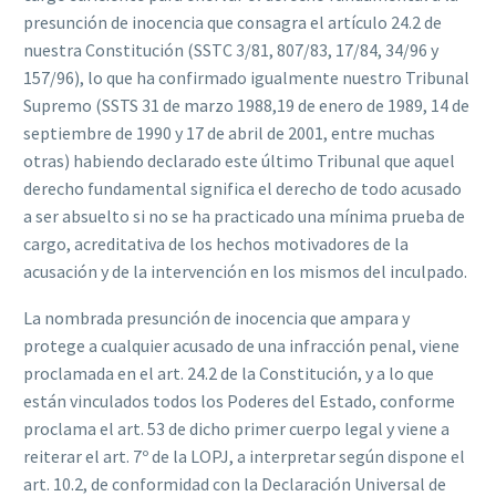
presunción de inocencia que consagra el artículo 24.2 de
nuestra Constitución (SSTC 3/81, 807/83, 17/84, 34/96 y
157/96), lo que ha confirmado igualmente nuestro Tribunal
Supremo (SSTS 31 de marzo 1988,19 de enero de 1989, 14 de
septiembre de 1990 y 17 de abril de 2001, entre muchas
otras) habiendo declarado este último Tribunal que aquel
derecho fundamental significa el derecho de todo acusado
a ser absuelto si no se ha practicado una mínima prueba de
cargo, acreditativa de los hechos motivadores de la
acusación y de la intervención en los mismos del inculpado.
La nombrada presunción de inocencia que ampara y
protege a cualquier acusado de una infracción penal, viene
proclamada en el art. 24.2 de la Constitución, y a lo que
están vinculados todos los Poderes del Estado, conforme
proclama el art. 53 de dicho primer cuerpo legal y viene a
reiterar el art. 7º de la LOPJ, a interpretar según dispone el
art. 10.2, de conformidad con la Declaración Universal de