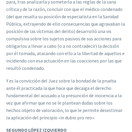
para, tras analizarla y someterla a las reglas de la sana
crítica y de la razón, concluir con que el médico condenado
(del que resalta su posición de especialista en la Sanidad
Pública, extrayendo de ello consecuencias que agravaban la
posición de las víctimas del delito) desarrolló una vis
compulsiva sobre los sujetos pasivos de sus acciones para
obligarlos a llevar a cabo (o a no contradecir) la decisión
por él tomada, atacando con ello a la libertad de aquellos e
incidiendo con esa actuación en las coacciones por las que
resultó condenado.
Y es la convicción del Juez sobre la bondad de la prueba
ante él practicada la que hace que decaiga el derecho
fundamental del acusado a la presunción de inocencia a la
vez que afirmar que no se le plantean dudas sobre los
hechos objeto de valoración, lo que le permite desestimar
la aplicación del principio «in dubio pro reo».
SEGUNDO LÓPEZ IZQUIERDO