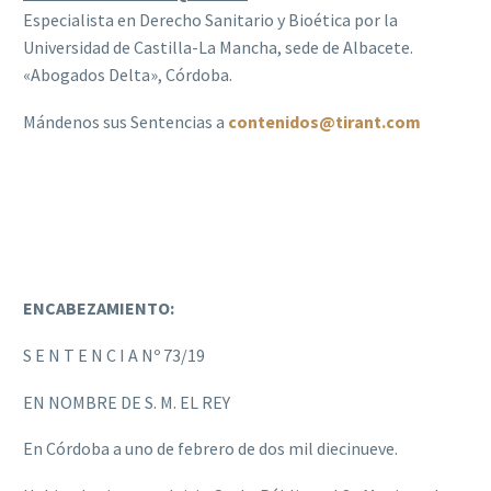
Especialista en Derecho Sanitario y Bioética por la
Universidad de Castilla-La Mancha, sede de Albacete.
«Abogados Delta», Córdoba.
Mándenos sus Sentencias a
contenidos@tirant.com
ENCABEZAMIENTO:
S E N T E N C I A Nº 73/19
EN NOMBRE DE S. M. EL REY
En Córdoba a uno de febrero de dos mil diecinueve.