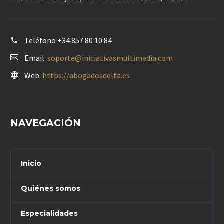
Teléfono
+34 857 80 10 84
Email:
soporte@iniciativasmultimedia.com
Web:
https://abogadosdelta.es
NAVEGACIÓN
Inicio
Quiénes somos
Especialidades