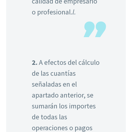
calidad de empresario
o profesional.
l.
2.
A efectos del cálculo
de las cuantías
señaladas en el
apartado anterior, se
sumarán los importes
de todas las
operaciones o pagos