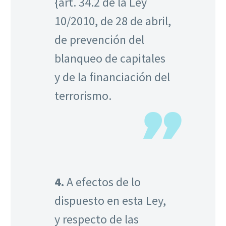
{art. 34.2 de la
Ley
10/2010, de 28 de ab
r
il,
de prevención del
blanqueo de capitales
y de la financiación del
terrorismo.
4.
A efectos de lo
dispuesto en esta Ley,
y respecto de las