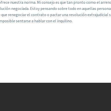
frece nuestra norma. Mi consejo es que tan pronto como el arrenda
solución negociada. Estoy pensando sobre todo en aquellas person
que renegociar el contrato o pactar una resolución extrajudicial s
mposible sentarse a hablar con el inquilino.