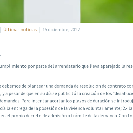
Últimas noticias
15 diciembre, 2022
?
ncumplimiento por parte del arrendatario que lleva aparejado la re
e debemos de plantear una demanda de resolución de contrato con
 y a pesar de que en su día se publicitó la creación de los “desahuci
 demandas. Para intentar acortar los plazos de duración se introdu
cía la entrega de la posesión de la vivienda voluntariamente; 2.- la
cio en el propio decreto de admisión a trámite de la demanda. Con 