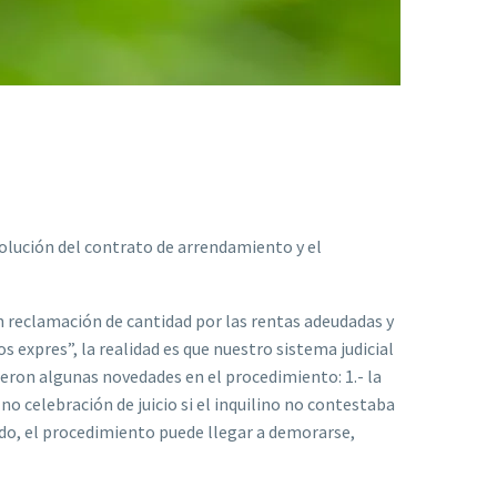
solución del contrato de arrendamiento y el
 reclamación de cantidad por las rentas adeudadas y
os expres”, la realidad es que nuestro sistema judicial
jeron algunas novedades en el procedimiento: 1.- la
 no celebración de juicio si el inquilino no contestaba
todo, el procedimiento puede llegar a demorarse,