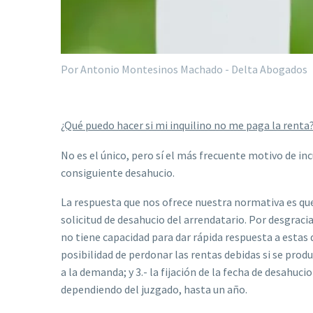
Por Antonio Montesinos Machado - Delta Abogados
¿Qué puedo hacer si mi inquilino no me paga la renta
No es el único, pero sí el más frecuente motivo de i
consiguiente desahucio.
La respuesta que nos ofrece nuestra normativa es qu
solicitud de desahucio del arrendatario. Por desgracia,
no tiene capacidad para dar rápida respuesta a estas
posibilidad de perdonar las rentas debidas si se produ
a la demanda; y 3.- la fijación de la fecha de desahu
dependiendo del juzgado, hasta un año.