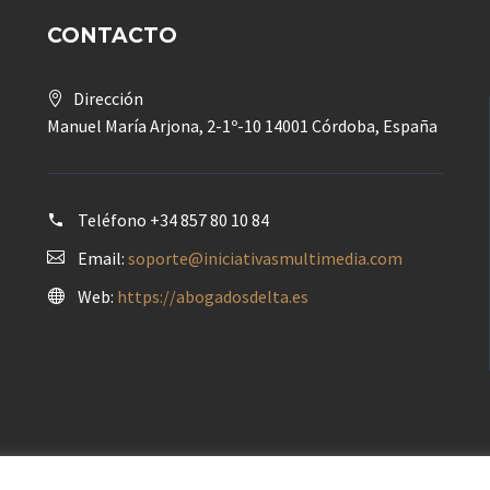
CONTACTO
Dirección
Manuel María Arjona, 2-1º-10 14001 Córdoba, España
Teléfono
+34 857 80 10 84
Email:
soporte@iniciativasmultimedia.com
Web:
https://abogadosdelta.es