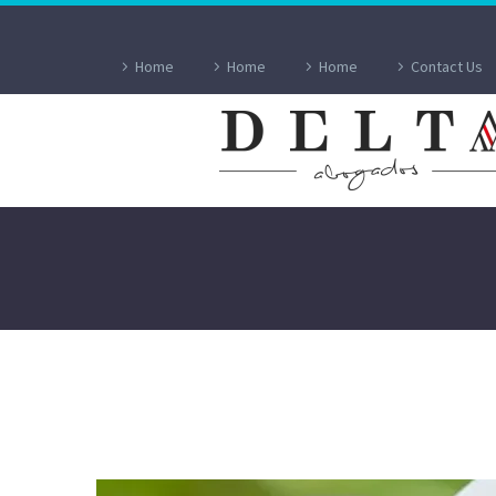
Home
Home
Home
Contact Us
ARRENDAMIEN