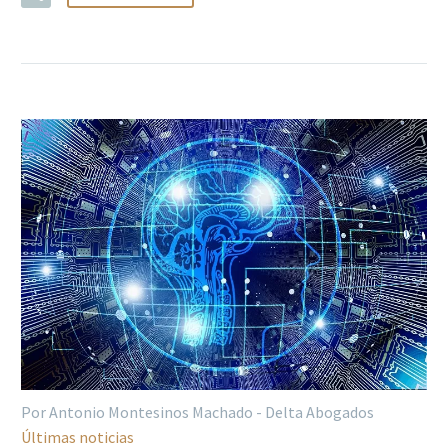
Por Antonio Montesinos Machado - Delta Abogados
Últimas noticias