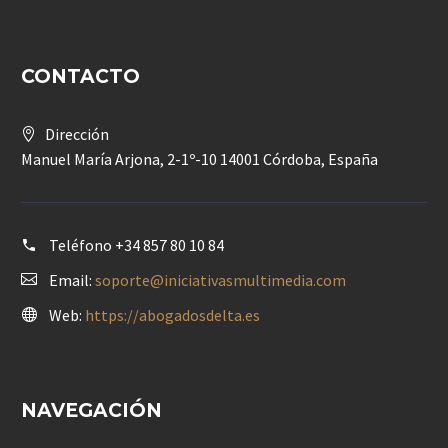
CONTACTO
Dirección
Manuel María Arjona, 2-1º-10 14001 Córdoba, España
Teléfono
+34 857 80 10 84
Email:
soporte@iniciativasmultimedia.com
Web:
https://abogadosdelta.es
NAVEGACIÓN