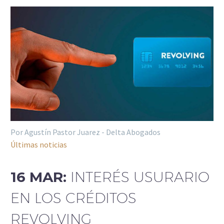
Por Agustín Pastor Juarez - Delta Abogados
Últimas noticias
16 MAR:
INTERÉS USURARIO
EN LOS CRÉDITOS
REVOLVING