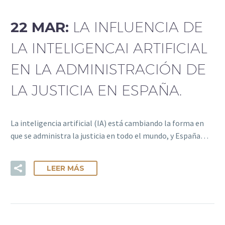
22 MAR:
LA INFLUENCIA DE
LA INTELIGENCAI ARTIFICIAL
EN LA ADMINISTRACIÓN DE
LA JUSTICIA EN ESPAÑA.
La inteligencia artificial (IA) está cambiando la forma en
que se administra la justicia en todo el mundo, y España…
LEER MÁS