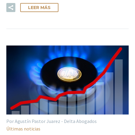
LEER MÁS
Por Agustín Pastor Juarez - Delta Abogados
Últimas noticias