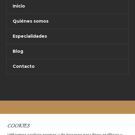
Inicio
Quiénes somos
Especialidades
Blog
Contacto
COOKIES
Utilizamos cookies propias y de terceros para fines analíticos y