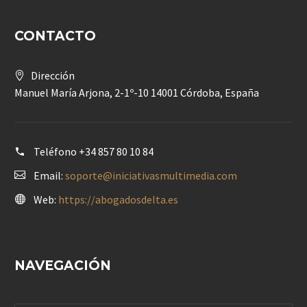
CONTACTO
Dirección
Manuel María Arjona, 2-1º-10 14001 Córdoba, España
Teléfono
+34 857 80 10 84
Email:
soporte@iniciativasmultimedia.com
Web:
https://abogadosdelta.es
NAVEGACIÓN