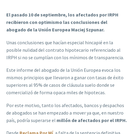
E
l pasado 10 de septiembre, los afectados por IRPH
recibieron con optimismo las conclusiones del
abogado de la Unión Europea Maciej Szpunar.
Unas conclusiones que hacían especial hincapié en la
posible nulidad del contrato hipotecario referenciado al
IRPH si no se cumplían con los mínimos de transparencia.
Este informe del abogado de la Unión Europea evoca los
mismos principios que llevaron a ganar con tasas de éxito
superiores al 95% de casos de cláusula suelo donde se
comercializó de forma opaca miles de hipotecas.
Por este motivo, tanto los afectados, bancos y despachos
de abogados se han empezado a mover ya que, en nuestro
país, podría superarse el
millón de afectados por el IRPH.
Desde
Reclama Por Mí
, a falta de la sentencia definitiva,