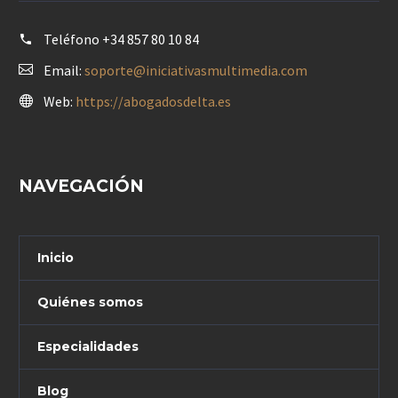
Teléfono
+34 857 80 10 84
Email:
soporte@iniciativasmultimedia.com
Web:
https://abogadosdelta.es
NAVEGACIÓN
Inicio
Quiénes somos
Especialidades
Blog