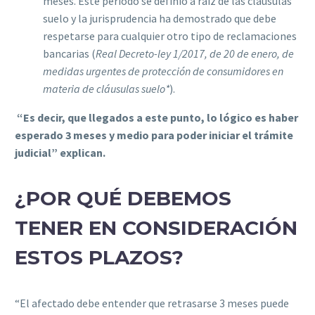
meses. Este periodo se definió a raíz de las cláusulas
suelo y la jurisprudencia ha demostrado que debe
respetarse para cualquier otro tipo de reclamaciones
bancarias (
Real Decreto-ley 1/2017, de 20 de enero, de
medidas urgentes de protección de consumidores en
materia de cláusulas suelo*
).
“Es decir, que llegados a este punto, lo lógico es haber
esperado 3 meses y medio para poder iniciar el trámite
judicial” explican.
¿POR QUÉ DEBEMOS
TENER EN CONSIDERACIÓN
ESTOS PLAZOS?
“El afectado debe entender que retrasarse 3 meses puede