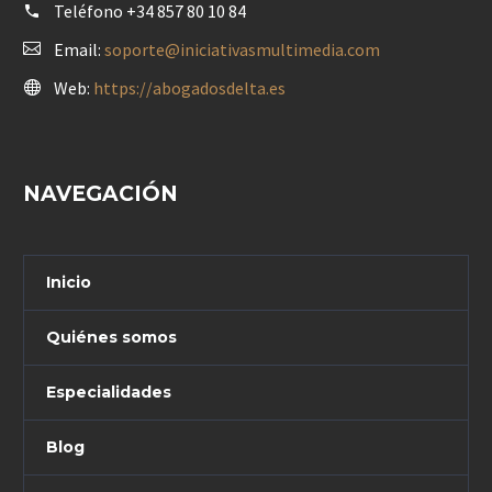
Teléfono
+34 857 80 10 84
Email:
soporte@iniciativasmultimedia.com
Web:
https://abogadosdelta.es
NAVEGACIÓN
Inicio
Quiénes somos
Especialidades
Blog