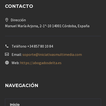
CONTACTO
Dirección
Manuel María Arjona, 2-1º-10 14001 Córdoba, España
Teléfono
+34 857 80 10 84
Email:
soporte@iniciativasmultimedia.com
Web:
https://abogadosdelta.es
NAVEGACIÓN
Inicio