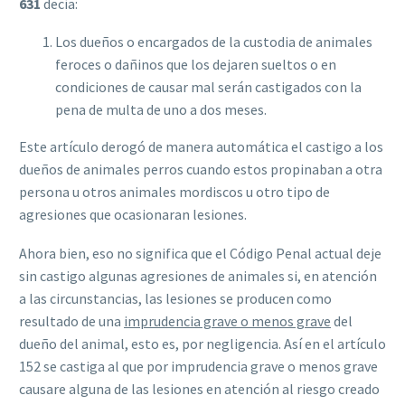
631
decía:
Los dueños o encargados de la custodia de animales
feroces o dañinos que los dejaren sueltos o en
condiciones de causar mal serán castigados con la
pena de multa de uno a dos meses.
Este artículo derogó de manera automática el castigo a los
dueños de animales perros cuando estos propinaban a otra
persona u otros animales mordiscos u otro tipo de
agresiones que ocasionaran lesiones.
Ahora bien, eso no significa que el Código Penal actual deje
sin castigo algunas agresiones de animales si, en atención
a las circunstancias, las lesiones se producen como
resultado de una
imprudencia grave o menos grave
del
dueño del animal, esto es, por negligencia. Así en el artículo
152 se castiga al que por imprudencia grave o menos grave
causare alguna de las lesiones en atención al riesgo creado