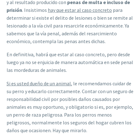
y al resultado producido con
penas de multa e incluso de
prisión
. Insistimos
hay que estar al caso concreto
para
determinar si existe el delito de lesiones o bien se remite al
lesionado a la vía civil para resarcirle económicamente. Ya
sabemos que la vía penal, además del resarcimiento
económico, contempla las penas antes dichas.
En definitiva, habrá que estar al caso concreto, pero desde
luego ya no se enjuicia de manera automática en sede penal
las mordeduras de animales.
Si es usted dueño de un animal
, le recomendamos cuidar de
su perro y educarlo correctamente. Contar con un seguro de
responsabilidad civil por posibles daños causados por
animales es muy oportuno, y obligatorio si es, por ejemplo,
un perro de raza peligrosa. Para los perros menos
peligrosos, normalmente los seguros del hogar cubren los
daños que ocasionen. Hay que mirarlo.