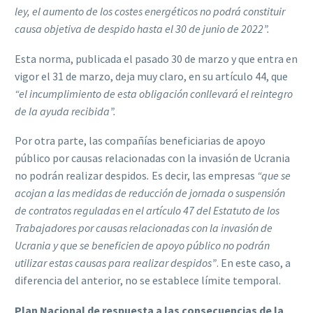
ley, el aumento de los costes energéticos no podrá constituir
causa objetiva de despido hasta el 30 de junio de 2022”.
Esta norma, publicada el pasado 30 de marzo y que entra en
vigor el 31 de marzo, deja muy claro, en su artículo 44, que
“el incumplimiento de esta obligación conllevará el reintegro
de la ayuda recibida”.
Por otra parte, las compañías beneficiarias de apoyo
público por causas relacionadas con la invasión de Ucrania
no podrán realizar despidos
.
Es decir, las empresas
“que se
acojan a las medidas de reducción de jornada o suspensión
de contratos reguladas en el
artículo 47
del
Estatuto de los
Trabajadores
por causas relacionadas con la invasión de
Ucrania y que se beneficien de apoyo público no podrán
utilizar estas causas para realizar despidos”
. En este caso, a
diferencia del anterior, no se establece límite temporal.
Plan Nacional de respuesta a las consecuencias de la