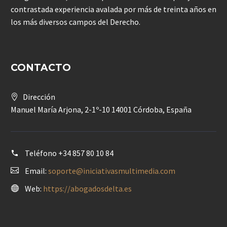
contrastada experiencia avalada por más de treinta años en
los más diversos campos del Derecho.
CONTACTO
Dirección
Manuel María Arjona, 2-1º-10 14001 Córdoba, España
Teléfono
+34 857 80 10 84
Email:
soporte@iniciativasmultimedia.com
Web:
https://abogadosdelta.es