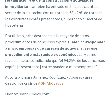
restauración y el de la construcción y actividades
inmobiliarias
, también ha entrado en línea de cuenta el
sector de la educación con un total de 68,42 %, de total de
los concursos exprés presentados, superando al sector de
hostelería.
Por último, cabe destacar que la mayoría de estos
procedimientos de concursos exprés
suelen corresponder
a microempresas que carecen de activos, al ser ese
procedimiento más rápido y económico,
tal y como
revela el estudio, indicando que “el 94,25% de los concursos
exprés [presentados] corresponden a microempresas”.
Autora: Xiomara Jiménez Rodríguez – Abogada área
Gestión de crisis de
AGM Abogados
Fuente: Diariojuridico.com