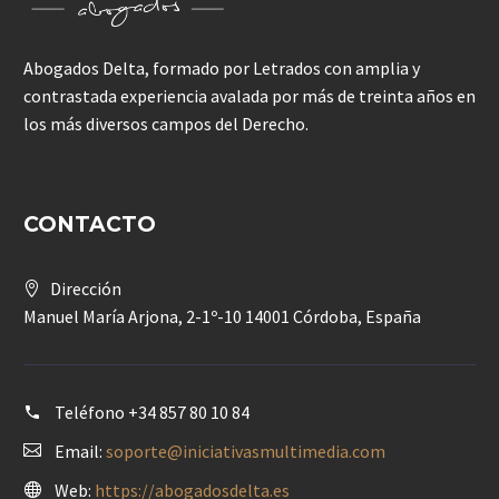
Abogados Delta, formado por Letrados con amplia y
contrastada experiencia avalada por más de treinta años en
los más diversos campos del Derecho.
CONTACTO
Dirección
Manuel María Arjona, 2-1º-10 14001 Córdoba, España
Teléfono
+34 857 80 10 84
Email:
soporte@iniciativasmultimedia.com
Web:
https://abogadosdelta.es