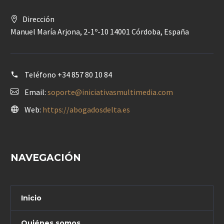
Dirección
Manuel María Arjona, 2-1º-10 14001 Córdoba, España
Teléfono
+34 857 80 10 84
Email:
soporte@iniciativasmultimedia.com
Web:
https://abogadosdelta.es
NAVEGACIÓN
Inicio
Quiénes somos