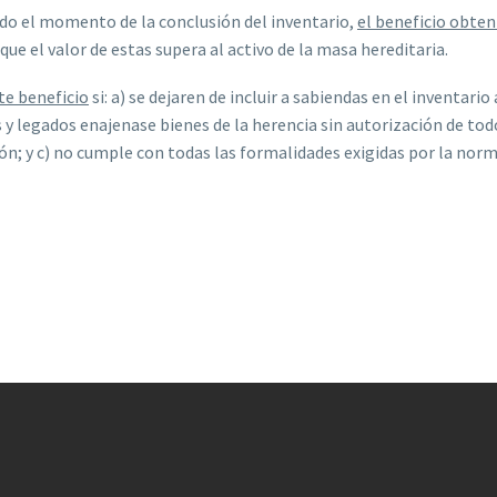
ado el momento de la conclusión del inventario,
el beneficio obten
s que el valor de estas supera al activo de la masa hereditaria.
te beneficio
si: a) se dejaren de incluir a sabiendas en el inventari
 y legados enajenase bienes de la herencia sin autorización de todo
ión; y c) no cumple con todas las formalidades exigidas por la nor