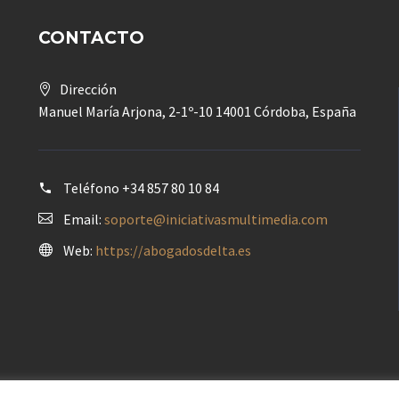
CONTACTO
Dirección
Manuel María Arjona, 2-1º-10 14001 Córdoba, España
Teléfono
+34 857 80 10 84
Email:
soporte@iniciativasmultimedia.com
Web:
https://abogadosdelta.es