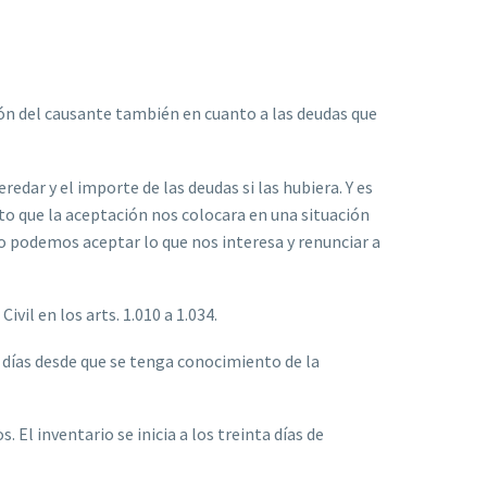
ción del causante también en cuanto a las deudas que
dar y el importe de las deudas si las hubiera. Y es
o que la aceptación nos colocara en una situación
no podemos aceptar lo que nos interesa y renunciar a
vil en los arts. 1.010 a 1.034.
a días desde que se tenga conocimiento de la
El inventario se inicia a los treinta días de