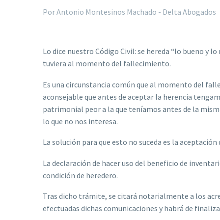
Por Antonio Montesinos Machado - Delta Abogados
Lo dice nuestro Código Civil: se hereda “lo bueno y l
tuviera al momento del fallecimiento.
Es una circunstancia común que al momento del falleci
aconsejable que antes de aceptar la herencia tengam
patrimonial peor a la que teníamos antes de la misma.
lo que no nos interesa.
La solución para que esto no suceda es la aceptación de
La declaración de hacer uso del beneficio de inventar
condición de heredero.
Tras dicho trámite, se citará notarialmente a los acre
efectuadas dichas comunicaciones y habrá de finaliza