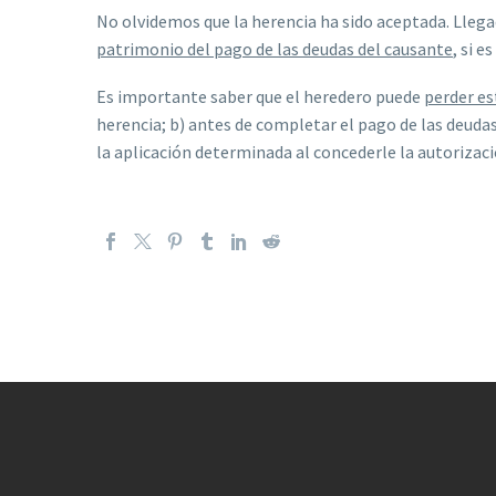
No olvidemos que la herencia ha sido aceptada. Lleg
patrimonio del pago de las deudas del causante
, si e
Es importante saber que el heredero puede
perder es
herencia; b) antes de completar el pago de las deudas
la aplicación determinada al concederle la autorizac