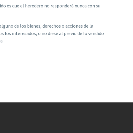
ido es que el heredero no responderá nunca con su
o alguno de los bienes, derechos o acciones de la
s los interesados, o no diese al previo de lo vendido
ma