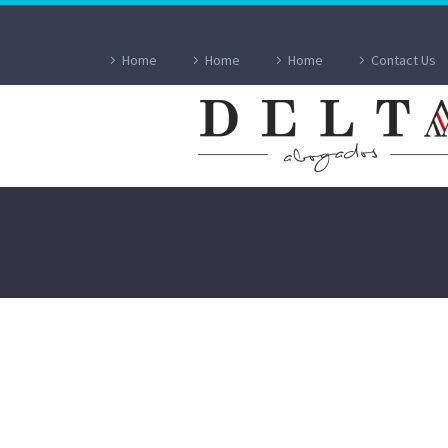
Home
Home
Home
Contact Us
ACEPTACIÓN