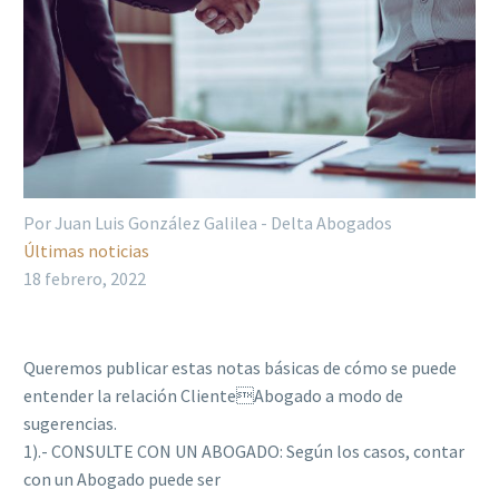
Por Juan Luis González Galilea - Delta Abogados
Últimas noticias
18 febrero, 2022
Queremos publicar estas notas básicas de cómo se puede
entender la relación ClienteAbogado a modo de
sugerencias.
1).- CONSULTE CON UN ABOGADO: Según los casos, contar
con un Abogado puede ser