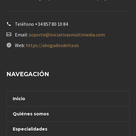
Teléfono
+34 857 80 10 84
Email:
soporte@iniciativasmultimedia.com
Web:
https://abogadosdelta.es
NAVEGACIÓN
Inicio
Quiénes somos
Especialidades