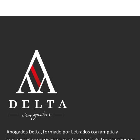
Abogados Delta, formado por Letrados con amplia y
contrastada experiencia avalada por más de treinta años en