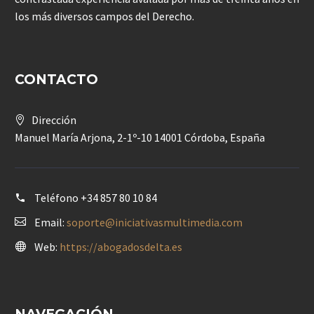
los más diversos campos del Derecho.
CONTACTO
Dirección
Manuel María Arjona, 2-1º-10 14001 Córdoba, España
Teléfono
+34 857 80 10 84
Email:
soporte@iniciativasmultimedia.com
Web:
https://abogadosdelta.es