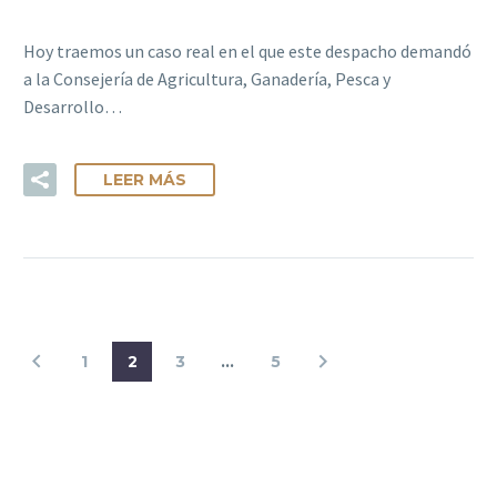
Hoy traemos un caso real en el que este despacho demandó
a la Consejería de Agricultura, Ganadería, Pesca y
Desarrollo…
LEER MÁS
1
2
3
…
5