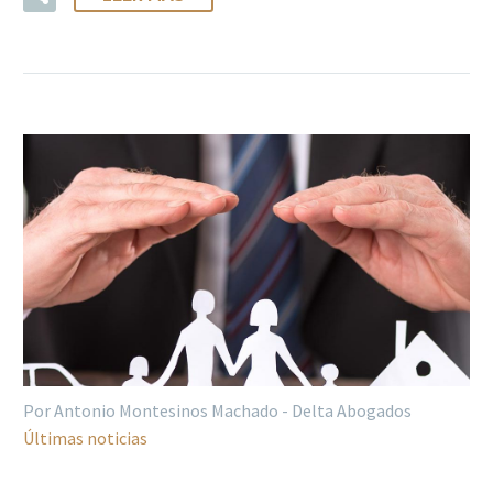
Por Antonio Montesinos Machado - Delta Abogados
Últimas noticias