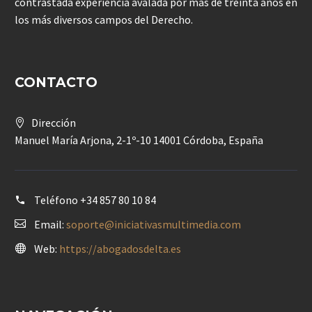
contrastada experiencia avalada por más de treinta años en
los más diversos campos del Derecho.
CONTACTO
Dirección
Manuel María Arjona, 2-1º-10 14001 Córdoba, España
Teléfono
+34 857 80 10 84
Email:
soporte@iniciativasmultimedia.com
Web:
https://abogadosdelta.es