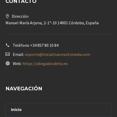
CONTACTO
Dirección
Manuel María Arjona, 2-1º-10 14001 Córdoba, España
Teléfono
+34 857 80 10 84
Email:
soporte@iniciativasmultimedia.com
Web:
https://abogadosdelta.es
NAVEGACIÓN
Inicio